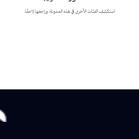
استكشِف الفئات الأخرى في هذه المدونة، وراجعها لاحقًا.